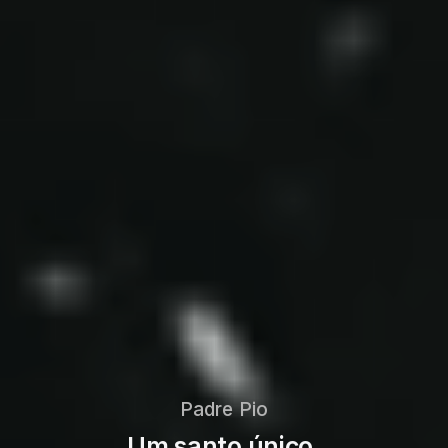
Padre Pio
Um santo único.